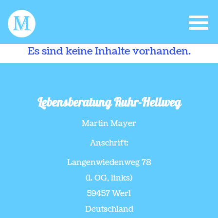
Es sind keine Inhalte vorhanden.
Lebensberatung Ruhr-Hellweg
Martin Mayer
Anschrift:
Langenwiedenweg 78
(1. OG, links)
59457 Werl
Deutschland