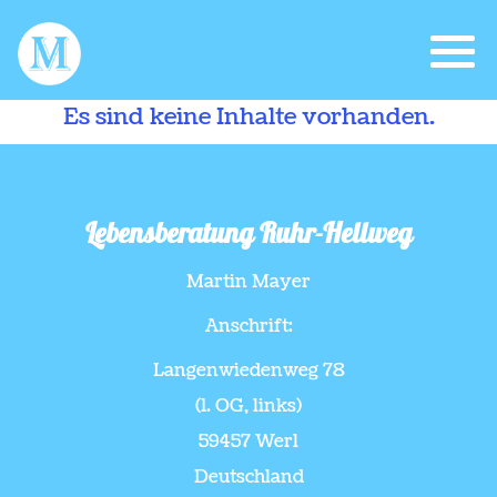
Es sind keine Inhalte vorhanden.
Lebensberatung Ruhr-Hellweg
Martin Mayer
Anschrift:
Langenwiedenweg 78
(1. OG, links)
59457 Werl
Deutschland