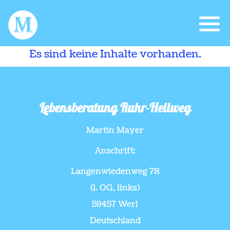
Es sind keine Inhalte vorhanden.
Lebensberatung Ruhr-Hellweg
Martin Mayer
Anschrift:
Langenwiedenweg 78
(1. OG, links)
59457 Werl
Deutschland