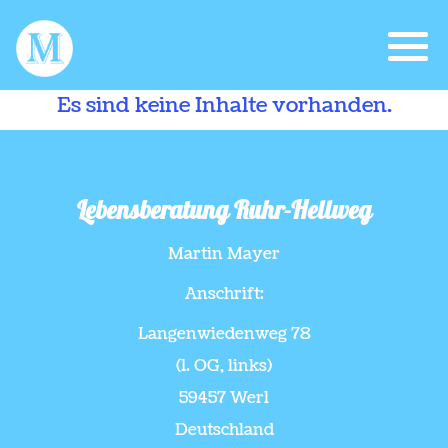
Es sind keine Inhalte vorhanden.
Lebensberatung Ruhr-Hellweg
Martin Mayer
Anschrift:
Langenwiedenweg 78
(1. OG, links)
59457 Werl
Deutschland